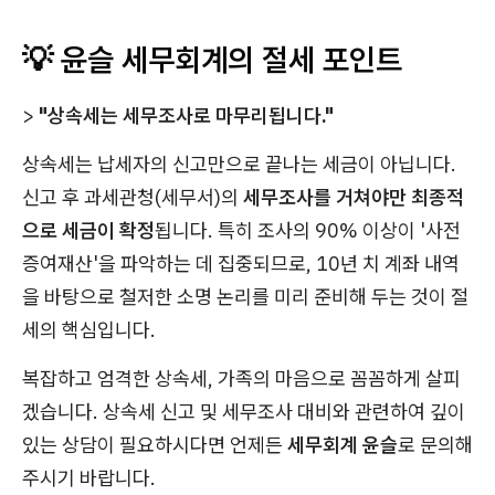
💡 윤슬 세무회계의 절세 포인트
>
"상속세는 세무조사로 마무리됩니다."
상속세는 납세자의 신고만으로 끝나는 세금이 아닙니다.
신고 후 과세관청(세무서)의
세무조사를 거쳐야만 최종적
으로 세금이 확정
됩니다. 특히 조사의 90% 이상이 '사전
증여재산'을 파악하는 데 집중되므로, 10년 치 계좌 내역
을 바탕으로 철저한 소명 논리를 미리 준비해 두는 것이 절
세의 핵심입니다.
복잡하고 엄격한 상속세, 가족의 마음으로 꼼꼼하게 살피
겠습니다. 상속세 신고 및 세무조사 대비와 관련하여 깊이
있는 상담이 필요하시다면 언제든
세무회계 윤슬
로 문의해
주시기 바랍니다.