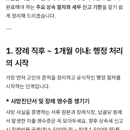
완료해야 하는
주요 상속 절차와 세무 신고 기한
을 알기 쉽
게 정리해 드리겠습니다.
---
1. 장례 직후 ~ 1개월 이내: 행정 처리
의 시작
가장 먼저 고인의 흔적을 정리하고 공식적인 행정 절차를
시작하는 단계입니다.
*
사망진단서 및 장례 영수증 챙기기
사망 사실을 증명하는 서류 원본과 장례식장, 납골당 등에
서 발생한 지출 영수증은 꼭 모아두세요. 향후 상속세 신고
시 장례비용 공제(최소 500만 원 ~ 최대 1,500만 원)를