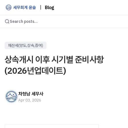
|
Blog
Search posts...
재산세(양도,상속,증여)
상속개시 이후 시기별 준비사항
(2026년업데이트)
차형남 세무사
Apr 03, 2026