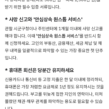
받기 위한 필수 입증 서류입니다.
*
사망 신고와 '안심상속 원스톱 서비스'
관할 시군구청이나 주민센터에 1개월 이내에 사망 신고를
해야 합니다. 이때
'안심상속 원스톱 서비스'
를 반드시 함
께 신청하세요. 고인의 부동산, 금융재산, 세금 체납 및 채
무 내역을 일괄적으로 파악할 수 있는 가장 중요한 첫 단추
입니다.
*
휴대폰 회선은 당분간 유지하세요
신용카드나 통신비 등 고정 지출은 한 달 이내에 정리하되,
휴대폰은 가장 저렴한 요금제로 1년 정도 유지하시는 것을
권해드립니다. 부고를 뒤늦게 접한 지인의 연락이나, 미처
몰랐던 채권·채무 관계를 파악하는 용도로 필요할 수 있습
니다.