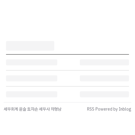
세무회계 윤슬 효자손 세무사 차형남
RSS
·
Powered by Inblog