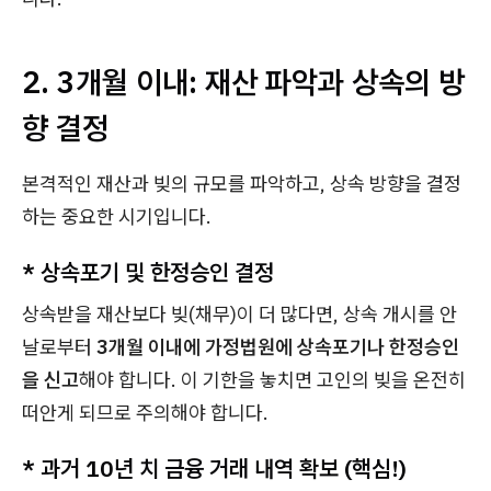
2. 3개월 이내: 재산 파악과 상속의 방
향 결정
본격적인 재산과 빚의 규모를 파악하고, 상속 방향을 결정
하는 중요한 시기입니다.
*
상속포기 및 한정승인 결정
상속받을 재산보다 빚(채무)이 더 많다면, 상속 개시를 안
날로부터
3개월 이내에 가정법원에 상속포기나 한정승인
을 신고
해야 합니다. 이 기한을 놓치면 고인의 빚을 온전히
떠안게 되므로 주의해야 합니다.
*
과거 10년 치 금융 거래 내역 확보 (핵심!)